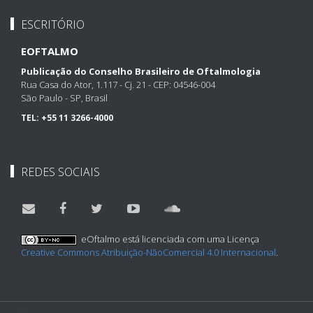
ESCRITÓRIO
EOFTALMO
Publicação do Conselho Brasileiro de Oftalmologia
Rua Casa do Ator, 1.117 - Cj. 21 - CEP: 04546-004
São Paulo - SP, Brasil
TEL:
+55 11 3266-4000
REDES SOCIAIS
eOftalmo está licenciada com uma Licença
Creative Commons Atribuição-NãoComercial 4.0 Internacional
.