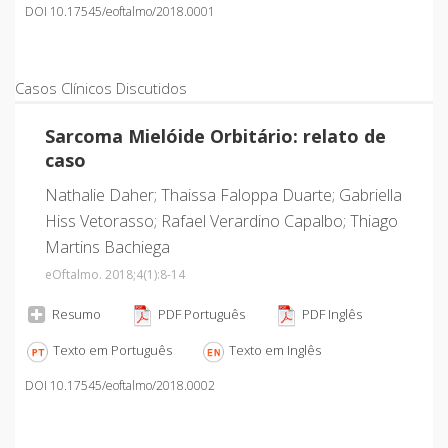
DOI 10.17545/eoftalmo/2018.0001
Casos Clínicos Discutidos
Sarcoma Mielóide Orbitário: relato de
caso
Nathalie Daher; Thaissa Faloppa Duarte; Gabriella
Hiss Vetorasso; Rafael Verardino Capalbo; Thiago
Martins Bachiega
eOftalmo. 2018;4
(1)
:8-14
Resumo
PDF Português
PDF Inglês
Texto em Português
Texto em Inglês
DOI 10.17545/eoftalmo/2018.0002