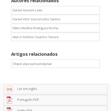
Autores relacionados
Daniel Amorim Leite
Daniel Vítor Vasconcelos Santos
Fábio Medina Rodrigues Rocha
Marco Antônio Guarino Tanure
Artigos relacionados
Clique aqui para pesquisar
Ler em inglês
Português PDF
Inglês PDF