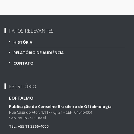
FATOS RELEVANTES
HISTÓRIA
RELATÓRIO DE AUDIÊNCIA
CONTATO
ESCRITÓRIO
EOFTALMO
Publicação do Conselho Brasileiro de Oftalmologia
Rua Casa do Ator, 1.117 - Cj. 21 - CEP: 04546-004
São Paulo - SP, Brasil
TEL:
+55 11 3266-4000