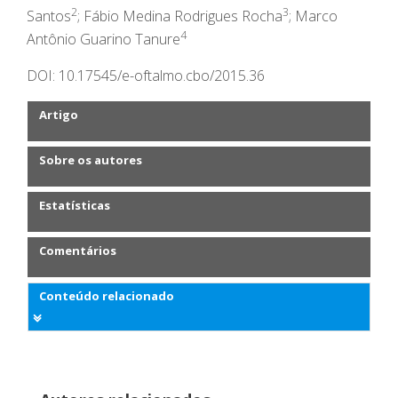
2
3
Santos
; Fábio Medina Rodrigues Rocha
; Marco
4
Antônio Guarino Tanure
DOI: 10.17545/e-oftalmo.cbo/2015.36
Artigo
Sobre os autores
Estatísticas
Comentários
Conteúdo relacionado