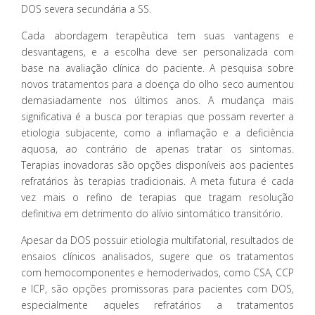
DOS severa secundária a SS.
Cada abordagem terapêutica tem suas vantagens e
desvantagens, e a escolha deve ser personalizada com
base na avaliação clínica do paciente. A pesquisa sobre
novos tratamentos para a doença do olho seco aumentou
demasiadamente nos últimos anos. A mudança mais
significativa é a busca por terapias que possam reverter a
etiologia subjacente, como a inflamação e a deficiência
aquosa, ao contrário de apenas tratar os sintomas.
Terapias inovadoras são opções disponíveis aos pacientes
refratários às terapias tradicionais. A meta futura é cada
vez mais o refino de terapias que tragam resolução
definitiva em detrimento do alívio sintomático transitório.
Apesar da DOS possuir etiologia multifatorial, resultados de
ensaios clínicos analisados, sugere que os tratamentos
com hemocomponentes e hemoderivados, como CSA, CCP
e ICP, são opções promissoras para pacientes com DOS,
especialmente aqueles refratários a tratamentos