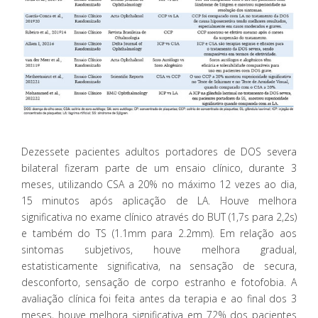
Dezessete pacientes adultos portadores de DOS severa
bilateral fizeram parte de um ensaio clínico, durante 3
meses, utilizando CSA a 20% no máximo 12 vezes ao dia,
15 minutos após aplicação de LA. Houve melhora
significativa no exame clínico através do BUT (1,7s para 2,2s)
e também do TS (1.1mm para 2.2mm). Em relação aos
sintomas subjetivos, houve melhora gradual,
estatisticamente significativa, na sensação de secura,
desconforto, sensação de corpo estranho e fotofobia. A
avaliação clínica foi feita antes da terapia e ao final dos 3
meses, houve melhora significativa em 72% dos pacientes