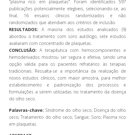
"plasma rico em plaquetas". Foram identificados 597
publicações potencialmente elegíveis, selecionando-se, ao
final, 16 ensaios clínicos randomizados e não
randomizados que atendiam aos critérios de inclusão.
RESULTADOS:
A maioria dos estudos analisados (9)
abordou o tratamento com soro autólogo, sete estudos
avaliaram com concentrado de plaquetas.
CONCLUSÃO:
A terapêutica com hemocomponentes e
hemoderivados mostrou ser segura e efetiva, sendo uma
opção válida para os pacientes refratários às terapias
tradicionais. Ressalta-se a importância da realização de
novos estudos clínicos, com maior amostra, para melhor
estabelecimento e padronização dos processos e
formulações a serem utilizadas no tratamento da doença
do olho seco.
Palavras-chave:
Síndrome do olho seco; Doença do olho
seco; Tratamento do olho seco; Sangue; Soro; Plasma rico
em plaquetas.