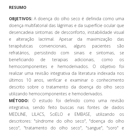
RESUMO
OBJETIVOS:
A doença do olho seco é definida como uma
doença multifatorial das lágrimas e da superfície ocular que
desencadeia sintomas de desconforto, instabilidade visual
e alteração lacrimal. Apesar da maximização das
terapêuticas convencionais, alguns pacientes são
refratários, persistindo com sinais e sintomas, se
beneficiando de terapias adicionais, como os
hemocomponentes e hemoderivados. O objetivo foi
realizar uma revisão integrativa da literatura indexada nos
últimos 10 anos, verificar e examinar o conhecimento
descrito sobre o tratamento da doença do olho seco
utilizando hemocomponentes e hemoderivados.
MÉTODO:
O estudo foi definido como uma revisão
integrativa, sendo feito buscas nas fontes de dados
MEDLINE, LILACS, SciELO e EMBASE, utilizando os
descritores: "síndrome do olho seco", "doença do olho
seco", "tratamento do olho seco", "sangue", "soro" e