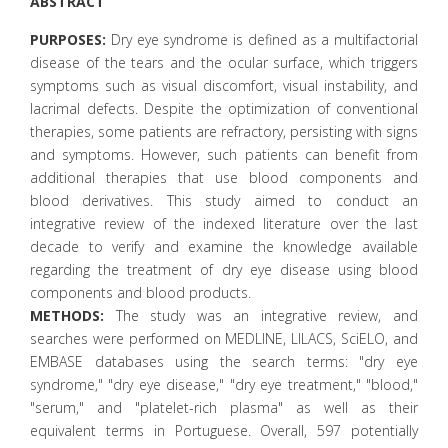
ABSTRACT
PURPOSES:
Dry eye syndrome is defined as a multifactorial
disease of the tears and the ocular surface, which triggers
symptoms such as visual discomfort, visual instability, and
lacrimal defects. Despite the optimization of conventional
therapies, some patients are refractory, persisting with signs
and symptoms. However, such patients can benefit from
additional therapies that use blood components and
blood derivatives. This study aimed to conduct an
integrative review of the indexed literature over the last
decade to verify and examine the knowledge available
regarding the treatment of dry eye disease using blood
components and blood products.
METHODS:
The study was an integrative review, and
searches were performed on MEDLINE, LILACS, SciELO, and
EMBASE databases using the search terms: "dry eye
syndrome," "dry eye disease," "dry eye treatment," "blood,"
"serum," and "platelet-rich plasma" as well as their
equivalent terms in Portuguese. Overall, 597 potentially