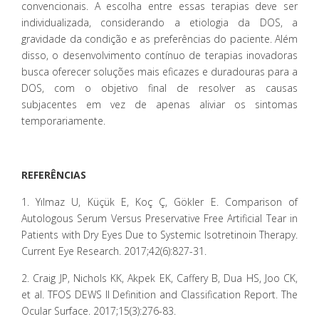
convencionais. A escolha entre essas terapias deve ser
individualizada, considerando a etiologia da DOS, a
gravidade da condição e as preferências do paciente. Além
disso, o desenvolvimento contínuo de terapias inovadoras
busca oferecer soluções mais eficazes e duradouras para a
DOS, com o objetivo final de resolver as causas
subjacentes em vez de apenas aliviar os sintomas
temporariamente.
REFERÊNCIAS
1. Yılmaz U, Küçük E, Koç Ç, Gökler E. Comparison of
Autologous Serum Versus Preservative Free Artificial Tear in
Patients with Dry Eyes Due to Systemic Isotretinoin Therapy.
Current Eye Research. 2017;42(6):827-31.
2. Craig JP, Nichols KK, Akpek EK, Caffery B, Dua HS, Joo CK,
et al. TFOS DEWS II Definition and Classification Report. The
Ocular Surface. 2017;15(3):276-83.