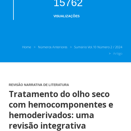
15762
VISUALIZAÇÕES
Home
Números Anteriores
Sumário Vol.10 Número 2 / 2024
Artigo
REVISÃO NARRATIVA DE LITERATURA
Tratamento do olho seco
com hemocomponentes e
hemoderivados: uma
revisão integrativa