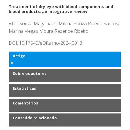
Treatment of dry eye with blood components and
blood products: an integrative review
Vitor Souza Magalhães; Milena Souza Ribeiro Santos;
Marina Viegas Moura Rezende Ribeiro
DOI: 10.17545/eOftalmo/2024.0013
Artigo
Sobre os autores
Estatísticas
Comentários
Conteúdo relacionado