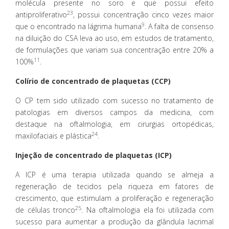
molécula presente no soro e que possui efeito
23
antiproliferativo
, possui concentração cinco vezes maior
9
que o encontrado na lágrima humana
. A falta de consenso
na diluição do CSA leva ao uso, em estudos de tratamento,
de formulações que variam sua concentração entre 20% a
11
100%
.
Colírio de concentrado de plaquetas (CCP)
O CP tem sido utilizado com sucesso no tratamento de
patologias em diversos campos da medicina, com
destaque na oftalmologia, em cirurgias ortopédicas,
24
maxilofaciais e plástica
.
Injeção de concentrado de plaquetas (ICP)
A ICP é uma terapia utilizada quando se almeja a
regeneração de tecidos pela riqueza em fatores de
crescimento, que estimulam a proliferação e regeneração
25
de células tronco
. Na oftalmologia ela foi utilizada com
sucesso para aumentar a produção da glândula lacrimal