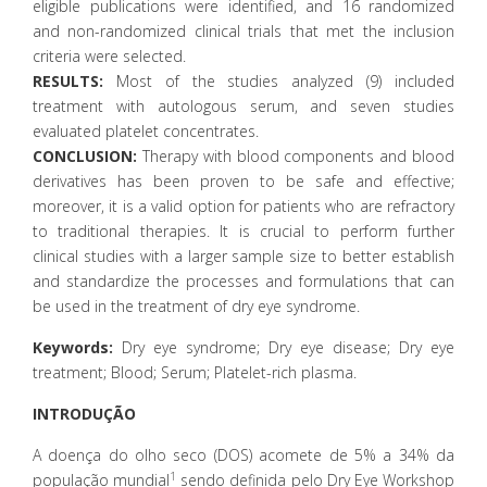
eligible publications were identified, and 16 randomized
and non-randomized clinical trials that met the inclusion
criteria were selected.
RESULTS:
Most of the studies analyzed (9) included
treatment with autologous serum, and seven studies
evaluated platelet concentrates.
CONCLUSION:
Therapy with blood components and blood
derivatives has been proven to be safe and effective;
moreover, it is a valid option for patients who are refractory
to traditional therapies. It is crucial to perform further
clinical studies with a larger sample size to better establish
and standardize the processes and formulations that can
be used in the treatment of dry eye syndrome.
Keywords:
Dry eye syndrome; Dry eye disease; Dry eye
treatment; Blood; Serum; Platelet-rich plasma.
INTRODUÇÃO
A doença do olho seco (DOS) acomete de 5% a 34% da
1
população mundial
sendo definida pelo Dry Eye Workshop