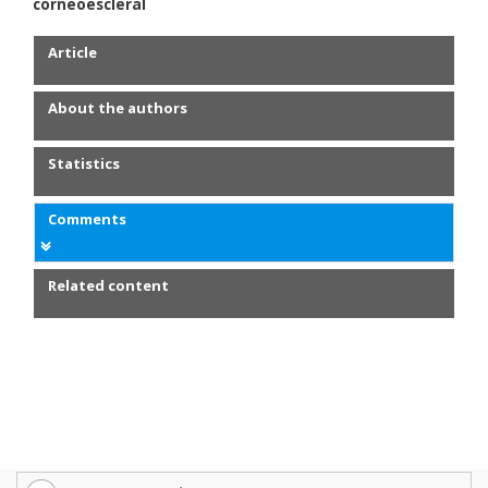
corneoescleral
Article
About the authors
Statistics
Comments
Related content