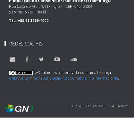
Publicação do Conselho Brasileiro de Oftalmologia
Rua Casa do Ator, 1.117 - Cj. 21 - CEP: 04546-004
São Paulo - SP, Brasil
TEL:
+55 11 3266-4000
REDES SOCIAIS
eOftalmo está licenciada com uma Licença
Creative Commons Atribuição-NãoComercial 4.0 Internacional
.
© 2026 TODOS OS DIREITOS RESERVADOS