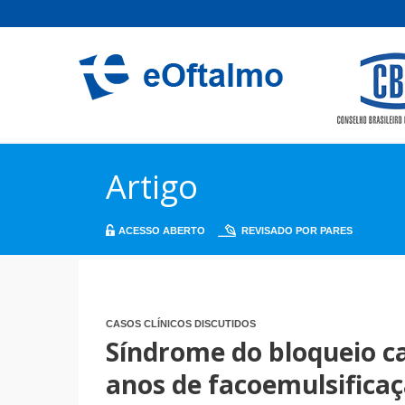
Artigo
ACESSO ABERTO
REVISADO POR PARES
CASOS CLÍNICOS DISCUTIDOS
Síndrome do bloqueio ca
anos de facoemulsifica