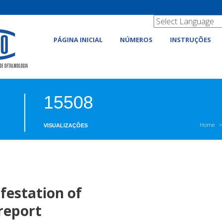
PÁGINA INICIAL
NÚMEROS
INSTRUÇÕES
15508
Home
VISUALIZAÇÕES
ifestation of
 report