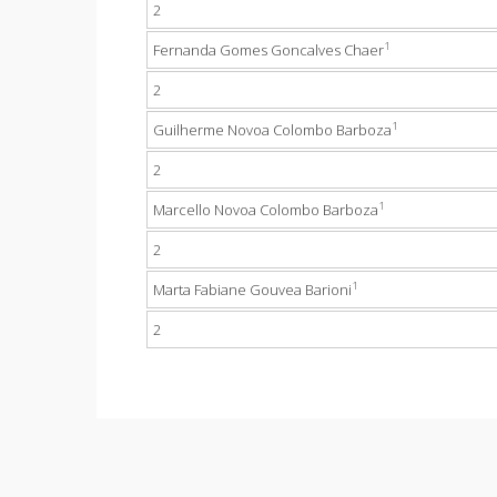
2
1
Fernanda Gomes Goncalves Chaer
2
1
Guilherme Novoa Colombo Barboza
2
1
Marcello Novoa Colombo Barboza
2
1
Marta Fabiane Gouvea Barioni
2