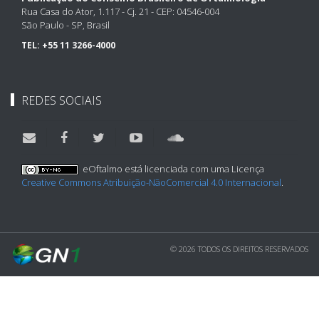
Rua Casa do Ator, 1.117 - Cj. 21 - CEP: 04546-004
São Paulo - SP, Brasil
TEL:
+55 11 3266-4000
REDES SOCIAIS
eOftalmo está licenciada com uma Licença
Creative Commons Atribuição-NãoComercial 4.0 Internacional
.
© 2026 TODOS OS DIREITOS RESERVADOS