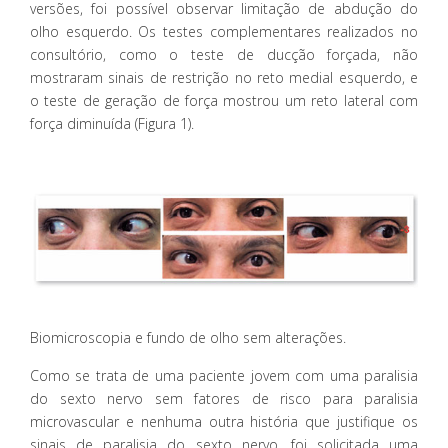
versões, foi possível observar limitação de abdução do
olho esquerdo. Os testes complementares realizados no
consultório, como o teste de ducção forçada, não
mostraram sinais de restrição no reto medial esquerdo, e
o teste de geração de força mostrou um reto lateral com
força diminuída (Figura 1).
Biomicroscopia e fundo de olho sem alterações.
Como se trata de uma paciente jovem com uma paralisia
do sexto nervo sem fatores de risco para paralisia
microvascular e nenhuma outra história que justifique os
sinais de paralisia do sexto nervo, foi solicitada uma