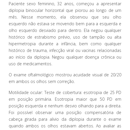
Paciente sexo feminino, 32 anos, começou a apresentar
diplopia binocular horizontal que piorou ao longo de um
mês. Nesse momento, ela observou que seu olho
esquerdo não estava se movendo bem para a esquerda e
olho esquerdo desviado para dentro. Ela negou qualquer
histórico de estrabismo prévio, uso de tampão ou alta
hipermetropia durante a infância, bem como qualquer
histórico de trauma, infecção viral ou vacinas relacionadas
ao início da diplopia. Negou qualquer doença crônica ou
uso de medicamentos.
O exame oftalmológico mostrou acuidade visual de 20/20
em ambos os olhos sem correção.
Motilidade ocular: Teste de cobertura: esotropia de 25 PD
em posição primária. Esotropia maior que 50 PD em
posição esquerda e nenhum desvio olhando para a direita.
Foi possível observar uma posição compensatória de
cabeça girada para alivio da diplopia durante o exame
quando ambos os olhos estavam abertos. Ao avaliar as