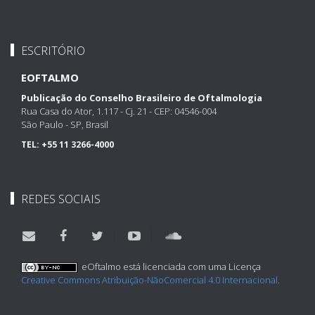
ESCRITÓRIO
EOFTALMO
Publicação do Conselho Brasileiro de Oftalmologia
Rua Casa do Ator, 1.117 - Cj. 21 - CEP: 04546-004
São Paulo - SP, Brasil
TEL:
+55 11 3266-4000
REDES SOCIAIS
eOftalmo está licenciada com uma Licença
Creative Commons Atribuição-NãoComercial 4.0 Internacional
.