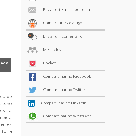
Enviar este artigo por email
Como citar este artigo
Enviar um comentário
Mendeley
nado
Pocket
Compartilhar no Facebook
Compartilhar no Twitter
 ou de
Compartilhar no Linkedin
jetivo
dos no
Compartilhar no WhatsApp
ercado
rentes
anto a