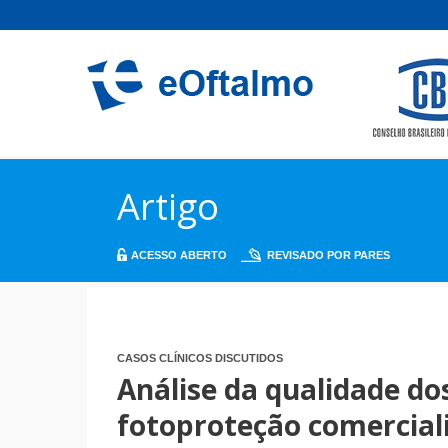
Artigo
ACESSO ABERTO
REVISADO POR PARES
CASOS CLÍNICOS DISCUTIDOS
Análise da qualidade do
fotoproteção comercial