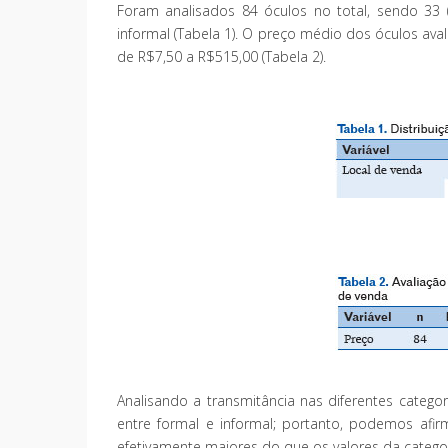
Foram analisados 84 óculos no total, sendo 33
informal (Tabela 1). O preço médio dos óculos av
de R$7,50 a R$515,00 (Tabela 2).
Analisando a transmitância nas diferentes categori
entre formal e informal; portanto, podemos afirm
efetivamente maiores do que os valores da categori