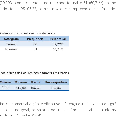
 (39,29%) comercializados no mercado formal e 51 (60,71%) no m
aliados foi de R$106.22, com seus valores compreendidos na faixa de
as de comercialização, verificou-se diferença estatisticamente signif
ar que, no geral, os valores de transmitância da categoria inform
a formal (Tabelas 3 e 4).