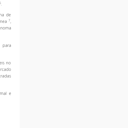
5
.
oma de
7
órnea
,
anoma
a para
eis no
rcado
tradas
rmal e