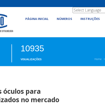
PÁGINA INICIAL
NÚMEROS
INSTRUÇÕES
10935
Home
VISUALIZAÇÕES
s óculos para
izados no mercado