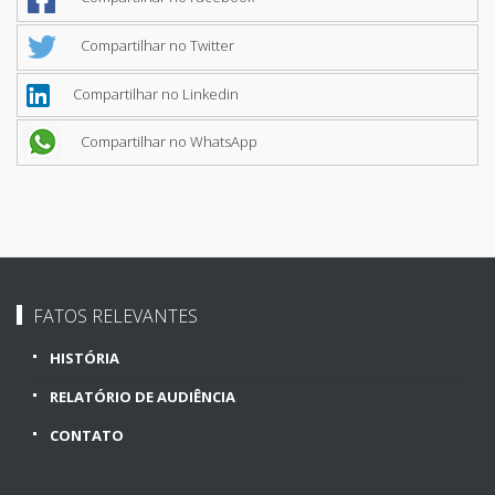
Compartilhar no Twitter
Compartilhar no Linkedin
Compartilhar no WhatsApp
FATOS RELEVANTES
HISTÓRIA
RELATÓRIO DE AUDIÊNCIA
CONTATO