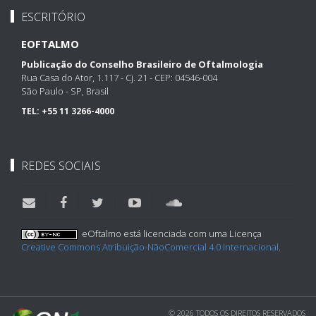
ESCRITÓRIO
EOFTALMO
Publicação do Conselho Brasileiro de Oftalmologia
Rua Casa do Ator, 1.117 - Cj. 21 - CEP: 04546-004
São Paulo - SP, Brasil
TEL:
+55 11 3266-4000
REDES SOCIAIS
eOftalmo está licenciada com uma Licença
Creative Commons Atribuição-NãoComercial 4.0 Internacional
.
© 2026 TODOS OS DIREITOS RESERVADOS