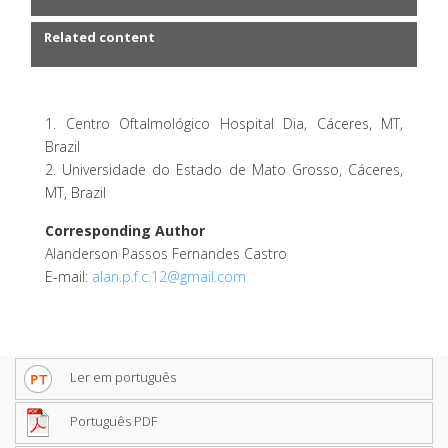
Related content
1. Centro Oftalmológico Hospital Dia, Cáceres, MT,
Brazil
2. Universidade do Estado de Mato Grosso, Cáceres,
MT, Brazil
Corresponding Author
Alanderson Passos Fernandes Castro
E-mail:
alan.p.f.c.12@gmail.com
Ler em português
Português PDF