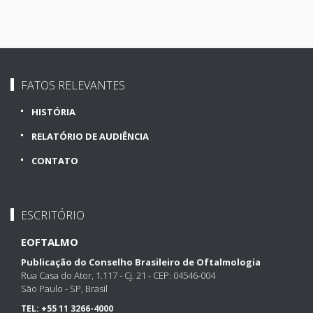
FATOS RELEVANTES
HISTÓRIA
RELATÓRIO DE AUDIÊNCIA
CONTATO
ESCRITÓRIO
EOFTALMO
Publicação do Conselho Brasileiro de Oftalmologia
Rua Casa do Ator, 1.117 - Cj. 21 - CEP: 04546-004
São Paulo - SP, Brasil
TEL:
+55 11 3266-4000