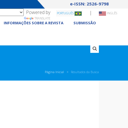
e-ISSN: 2526-9798
Powered by
|
PORTUGUÊS
INGLÊS
TRANSLATE
INFORMAÇÕES SOBRE A REVISTA
SUBMISSÃO
Página Inicial
Resultados da Busca