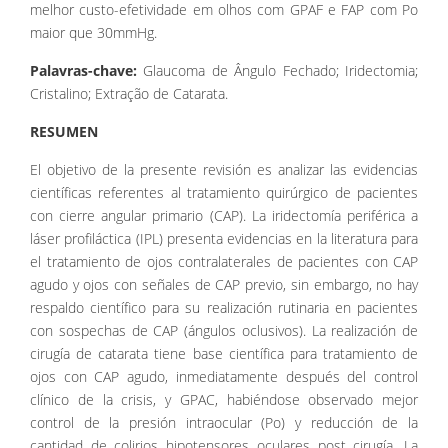
melhor custo-efetividade em olhos com GPAF e FAP com Po
maior que 30mmHg.
Palavras-chave:
Glaucoma de Ângulo Fechado; Iridectomia;
Cristalino; Extração de Catarata.
RESUMEN
El objetivo de la presente revisión es analizar las evidencias
científicas referentes al tratamiento quirúrgico de pacientes
con cierre angular primario (CAP). La iridectomía periférica a
láser profiláctica (IPL) presenta evidencias en la literatura para
el tratamiento de ojos contralaterales de pacientes con CAP
agudo y ojos con señales de CAP previo, sin embargo, no hay
respaldo científico para su realización rutinaria en pacientes
con sospechas de CAP (ángulos oclusivos). La realización de
cirugía de catarata tiene base científica para tratamiento de
ojos con CAP agudo, inmediatamente después del control
clínico de la crisis, y GPAC, habiéndose observado mejor
control de la presión intraocular (Po) y reducción de la
cantidad de colirios hipotensores oculares post cirugía. La