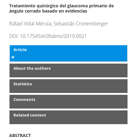
Tratamiento quirúrgico del glaucoma primario de
ángulo cerrado basado en evidencias
Rafael Vidal Mérula; Sebastião Cronemberger
DOI: 10.17545/eOftalmo/2019.0021
Article
About the authors
Statistics
Comments
Related content
ABSTRACT