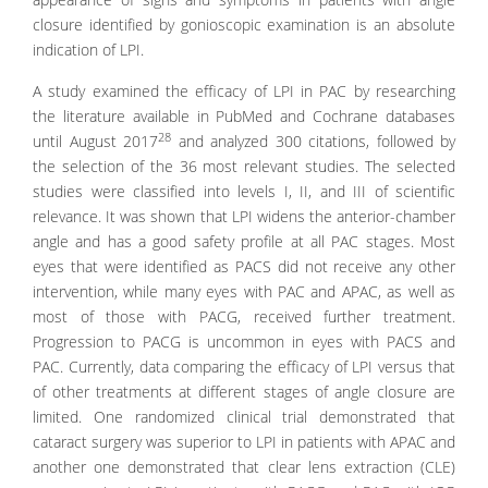
closure identified by gonioscopic examination is an absolute
indication of LPI.
A study examined the efficacy of LPI in PAC by researching
the literature available in PubMed and Cochrane databases
28
until August 2017
and analyzed 300 citations, followed by
the selection of the 36 most relevant studies. The selected
studies were classified into levels I, II, and III of scientific
relevance. It was shown that LPI widens the anterior-chamber
angle and has a good safety profile at all PAC stages. Most
eyes that were identified as PACS did not receive any other
intervention, while many eyes with PAC and APAC, as well as
most of those with PACG, received further treatment.
Progression to PACG is uncommon in eyes with PACS and
PAC. Currently, data comparing the efficacy of LPI versus that
of other treatments at different stages of angle closure are
limited. One randomized clinical trial demonstrated that
cataract surgery was superior to LPI in patients with APAC and
another one demonstrated that clear lens extraction (CLE)