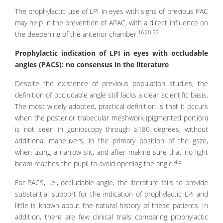
The prophylactic use of LPI in eyes with signs of previous PAC
may help in the prevention of APAC, with a direct influence on
16,20-22
the deepening of the anterior chamber.
Prophylactic indication of LPI in eyes with occludable
angles (PACS): no consensus in the literature
Despite the existence of previous population studies, the
definition of occludable angle still lacks a clear scientific basis.
The most widely adopted, practical definition is that it occurs
when the posterior trabecular meshwork (pigmented portion)
is not seen in gonioscopy through ≥180 degrees, without
additional maneuvers, in the primary position of the gaze,
when using a narrow slit, and after making sure that no light
4,5
beam reaches the pupil to avoid opening the angle.
For PACS, i.e., occludable angle, the literature fails to provide
substantial support for the indication of prophylactic LPI and
little is known about the natural history of these patients. In
addition, there are few clinical trials comparing prophylactic