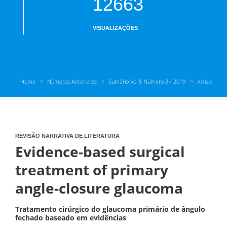
12663
VISUALIZAÇÕES
Home
Números Anteriores
Sumário Vol.5 Número 3 / 2019
Artigo
REVISÃO NARRATIVA DE LITERATURA
Evidence-based surgical
treatment of primary
angle-closure glaucoma
Tratamento cirúrgico do glaucoma primário de ângulo
fechado baseado em evidências