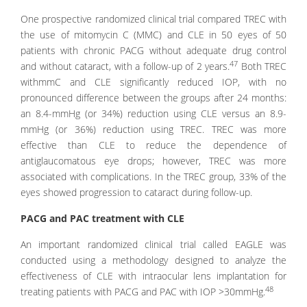
One prospective randomized clinical trial compared TREC with
the use of mitomycin C (MMC) and CLE in 50 eyes of 50
patients with chronic PACG without adequate drug control
47
and without cataract, with a follow-up of 2 years.
Both TREC
withmmC and CLE significantly reduced IOP, with no
pronounced difference between the groups after 24 months:
an 8.4-mmHg (or 34%) reduction using CLE versus an 8.9-
mmHg (or 36%) reduction using TREC. TREC was more
effective than CLE to reduce the dependence of
antiglaucomatous eye drops; however, TREC was more
associated with complications. In the TREC group, 33% of the
eyes showed progression to cataract during follow-up.
PACG and PAC treatment with CLE
An important randomized clinical trial called EAGLE was
conducted using a methodology designed to analyze the
effectiveness of CLE with intraocular lens implantation for
48
treating patients with PACG and PAC with IOP >30mmHg.