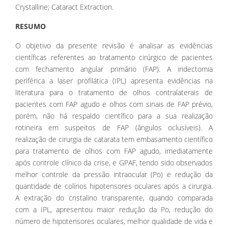
Crystalline; Cataract Extraction.
RESUMO
O objetivo da presente revisão é analisar as evidências
científicas referentes ao tratamento cirúrgico de pacientes
com fechamento angular primário (FAP). A iridectomia
periférica a laser profilática (IPL) apresenta evidências na
literatura para o tratamento de olhos contralaterais de
pacientes com FAP agudo e olhos com sinais de FAP prévio,
porém, não há respaldo científico para a sua realização
rotineira em suspeitos de FAP (ângulos oclusíveis). A
realização de cirurgia de catarata tem embasamento científico
para tratamento de olhos com FAP agudo, imediatamente
após controle clínico da crise, e GPAF, tendo sido observados
melhor controle da pressão intraocular (Po) e redução da
quantidade de colírios hipotensores oculares após a cirurgia.
A extração do cristalino transparente, quando comparada
com a IPL, apresentou maior redução da Po, redução do
número de hipotensores oculares, melhor qualidade de vida e