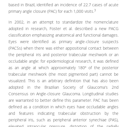
based in Brazil, identified an incidence of 22.7 cases of acute
3
primary angle closure (PAC) for each 1,000 visits.
In 2002, in an attempt to standardize the nomenclature
adopted in research, Foster et al. described a new PACG
classification emphasizing anatomical and functional damages.
Eyes were identified as primary angle-closure suspects
(PACSs) when there was either appositional contact between
the peripheral iris and posterior trabecular meshwork or an
occludable angle: for epidemiological research, it was defined
as an angle at which approximately 180º of the posterior
trabecular meshwork (the most pigmented part) cannot be
visualized. This is an arbitrary definition that has also been
adopted in the Brazilian Society of Glaucoma's 2nd
Consensus on Angle-closure Glaucoma. Longitudinal studies
are warranted to better define this parameter. PAC has been
defined as a condition in which eyes have occludable angles
and features indicating trabecular obstruction by the
peripheral iris, such as peripheral anterior synechiae (PAS),
elevated intraocular pressure, distortion of the radially