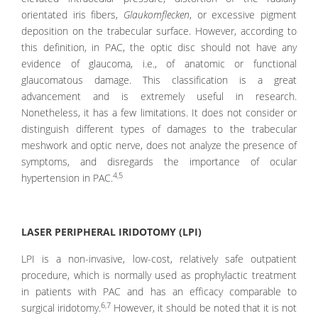
orientated iris fibers,
Glaukomflecken
, or excessive pigment
deposition on the trabecular surface. However, according to
this definition, in PAC, the optic disc should not have any
evidence of glaucoma, i.e., of anatomic or functional
glaucomatous damage. This classification is a great
advancement and is extremely useful in research.
Nonetheless, it has a few limitations. It does not consider or
distinguish different types of damages to the trabecular
meshwork and optic nerve, does not analyze the presence of
symptoms, and disregards the importance of ocular
4,5
hypertension in PAC.
LASER PERIPHERAL IRIDOTOMY (LPI)
LPI is a non-invasive, low-cost, relatively safe outpatient
procedure, which is normally used as prophylactic treatment
in patients with PAC and has an efficacy comparable to
6,7
surgical iridotomy.
However, it should be noted that it is not