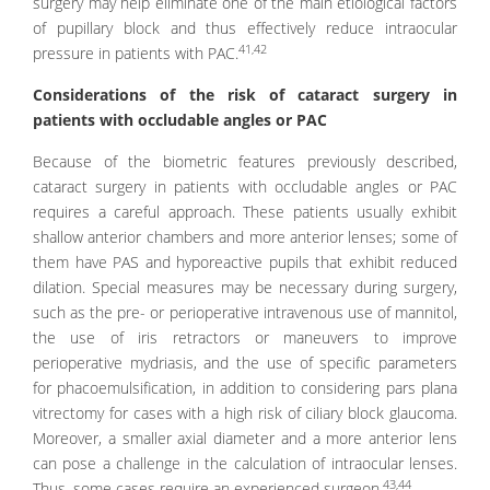
surgery may help eliminate one of the main etiological factors
of pupillary block and thus effectively reduce intraocular
41,42
pressure in patients with PAC.
Considerations of the risk of cataract surgery in
patients with occludable angles or PAC
Because of the biometric features previously described,
cataract surgery in patients with occludable angles or PAC
requires a careful approach. These patients usually exhibit
shallow anterior chambers and more anterior lenses; some of
them have PAS and hyporeactive pupils that exhibit reduced
dilation. Special measures may be necessary during surgery,
such as the pre- or perioperative intravenous use of mannitol,
the use of iris retractors or maneuvers to improve
perioperative mydriasis, and the use of specific parameters
for phacoemulsification, in addition to considering pars plana
vitrectomy for cases with a high risk of ciliary block glaucoma.
Moreover, a smaller axial diameter and a more anterior lens
can pose a challenge in the calculation of intraocular lenses.
43,44
Thus, some cases require an experienced surgeon.