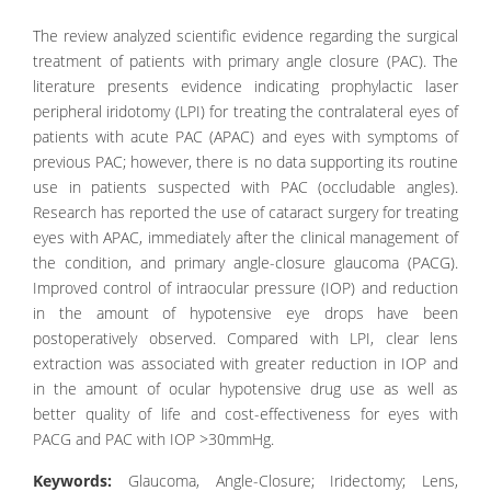
The review analyzed scientific evidence regarding the surgical
treatment of patients with primary angle closure (PAC). The
literature presents evidence indicating prophylactic laser
peripheral iridotomy (LPI) for treating the contralateral eyes of
patients with acute PAC (APAC) and eyes with symptoms of
previous PAC; however, there is no data supporting its routine
use in patients suspected with PAC (occludable angles).
Research has reported the use of cataract surgery for treating
eyes with APAC, immediately after the clinical management of
the condition, and primary angle-closure glaucoma (PACG).
Improved control of intraocular pressure (IOP) and reduction
in the amount of hypotensive eye drops have been
postoperatively observed. Compared with LPI, clear lens
extraction was associated with greater reduction in IOP and
in the amount of ocular hypotensive drug use as well as
better quality of life and cost-effectiveness for eyes with
PACG and PAC with IOP >30mmHg.
Keywords:
Glaucoma, Angle-Closure; Iridectomy; Lens,